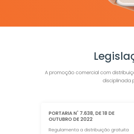
Legisla
A promoção comercial com distribuiç
disciplinada 
A SEAE Nº
PORTARIA N˚ 7.638, DE 18 DE
 DE 2022
OUTUBRO DE 2022
Regulamenta a distribuição gratuita