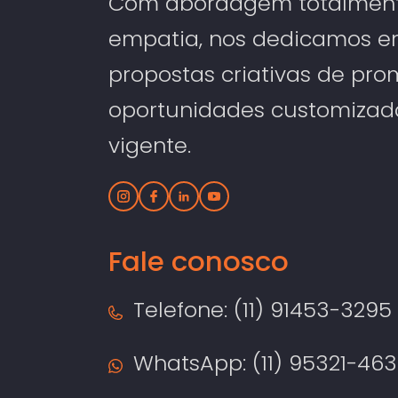
Com abordagem totalmente
empatia, nos dedicamos e
propostas criativas de pro
oportunidades customizada
vigente.
Fale conosco
Telefone: (11) 91453-3295
WhatsApp: (11) 95321-46