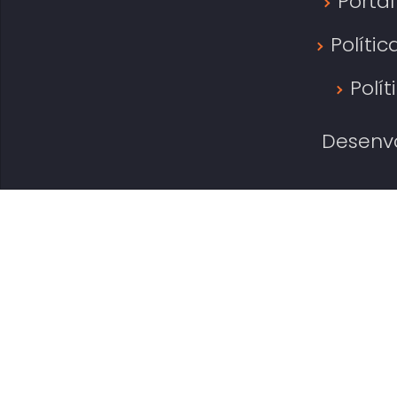
Porta
Políti
Polí
Desenvo