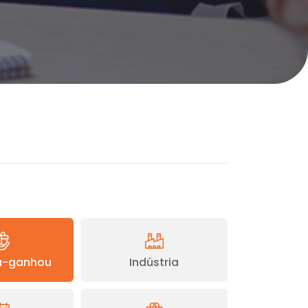
-ganhou
Indústria