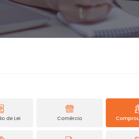
o de Lei
Comércio
Comprou