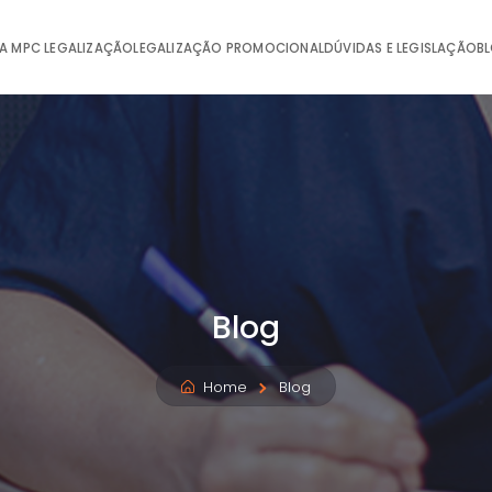
A MPC LEGALIZAÇÃO
LEGALIZAÇÃO PROMOCIONAL
DÚVIDAS E LEGISLAÇÃO
B
Blog
Home
Blog