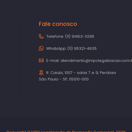
Fale conosco
Telefone: (11) 91453-3295
WhatsApp: (11) 95321-4635
E-mail:
atendimento@mpclegalizacao.com.
R. Caiubi, 1007 - salas 7 e 9, Perdizes
São Paulo - SP, 05010-000