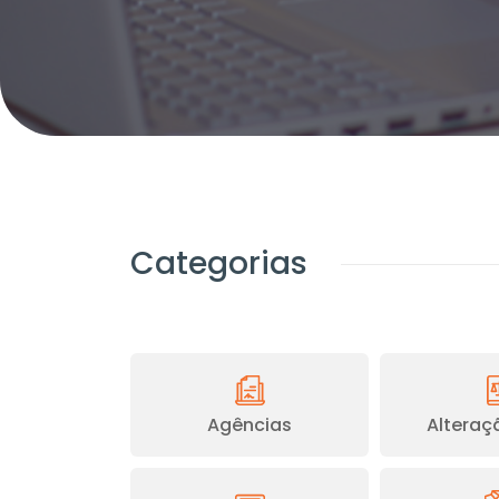
Categorias
Agências
Alteraçã