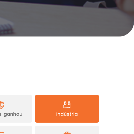
-ganhou
Indústria