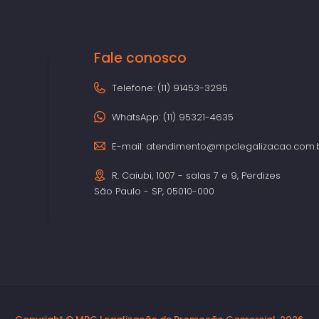
Fale conosco
Telefone: (11) 91453-3295
WhatsApp: (11) 95321-4635
E-mail:
atendimento@mpclegalizacao.com.
R. Caiubi, 1007 - salas 7 e 9, Perdizes
São Paulo - SP, 05010-000