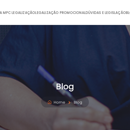
A MPC LEGALIZAÇÃO
LEGALIZAÇÃO PROMOCIONAL
DÚVIDAS E LEGISLAÇÃO
B
Blog
Home
Blog