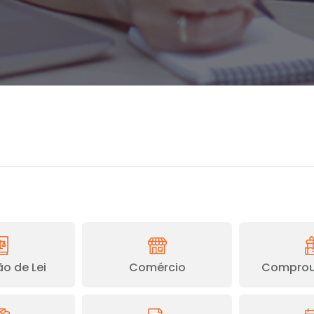
o de Lei
Comércio
Comprou