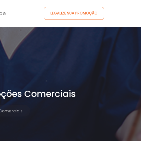
LEGALIZE SUA PROMOÇÃO
LOG
oções Comerciais
Comerciais