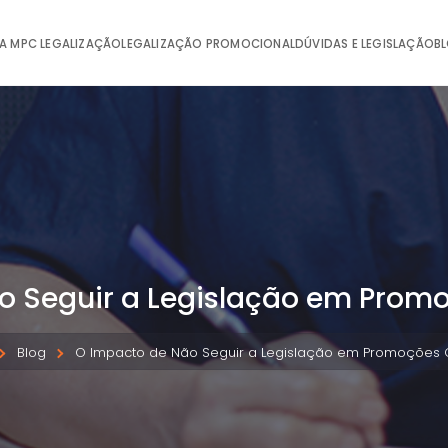
A MPC LEGALIZAÇÃO
LEGALIZAÇÃO PROMOCIONAL
DÚVIDAS E LEGISLAÇÃO
B
o Seguir a Legislação em Prom
Blog
O Impacto de Não Seguir a Legislação em Promoções 