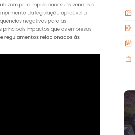
tilizam para impulsionar suas vendas e
umprimento da legislação aplicável a
equências negativas para as
s principais impactos que as empresas
s e regulamentos relacionados às