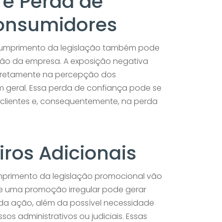
e Perda de
onsumidores
scumprimento da legislação também pode
ão da empresa. A exposição negativa
diretamente na percepção dos
 geral. Essa perda de confiança pode se
 clientes e, consequentemente, na perda
iros Adicionais
mprimento da legislação promocional vão
de uma promoção irregular pode gerar
da ação, além da possível necessidade
s administrativos ou judiciais. Essas