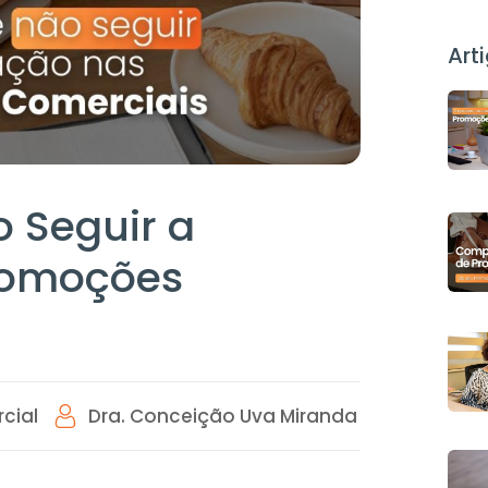
Art
 Seguir a
romoções
cial
Dra. Conceição Uva Miranda