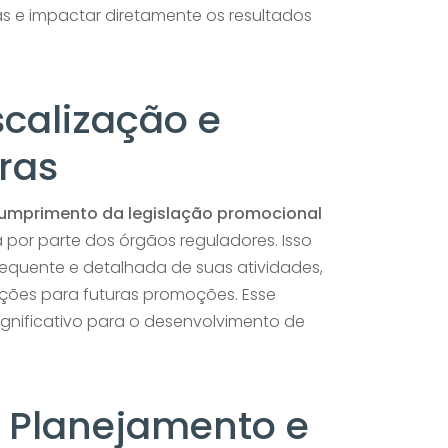
as e impactar diretamente os resultados
scalização e
ras
umprimento da legislação promocional
a por parte dos órgãos reguladores. Isso
requente e detalhada de suas atividades,
ações para futuras promoções. Esse
gnificativo para o desenvolvimento de
 Planejamento e