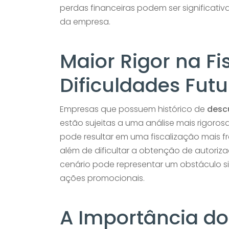
perdas financeiras podem ser significativ
da empresa.
Maior Rigor na Fi
Dificuldades Futu
Empresas que possuem histórico de
desc
estão sujeitas a uma análise mais rigoros
pode resultar em uma fiscalização mais f
além de dificultar a obtenção de autoriz
cenário pode representar um obstáculo si
ações promocionais.
A Importância do