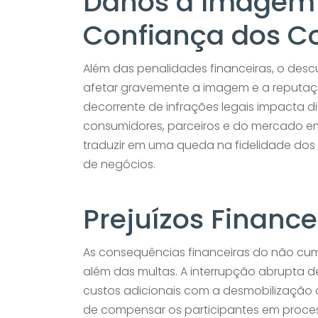
Danos à Imagem 
Confiança dos C
Além das penalidades financeiras, o de
afetar gravemente a imagem e a reputaç
decorrente de infrações legais impacta 
consumidores, parceiros e do mercado em
traduzir em uma queda na fidelidade dos
de negócios.
Prejuízos Finance
As consequências financeiras do não cu
além das multas. A interrupção abrupta 
custos adicionais com a desmobilização 
de compensar os participantes em processo