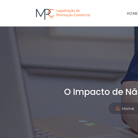
HOME
O Impacto de Nã
Home