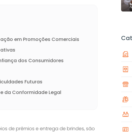
Cat
islação em Promoções Comerciais
cativas
nfiança dos Consumidores
ficuldades Futuras
 e da Conformidade Legal
teios de prêmios e entrega de brindes, são