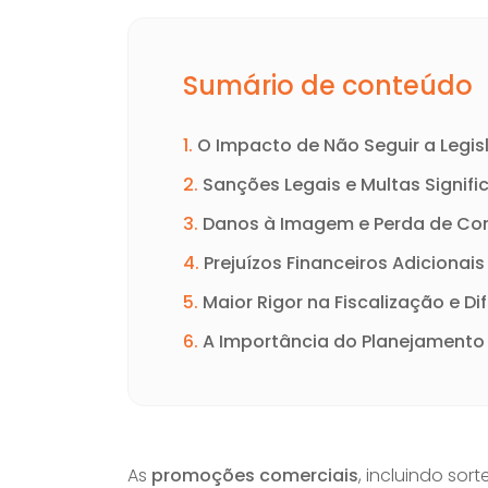
Sumário de conteúdo
1.
O Impacto de Não Seguir a Leg
2.
Sanções Legais e Multas Signifi
3.
Danos à Imagem e Perda de Co
4.
Prejuízos Financeiros Adicionais
5.
Maior Rigor na Fiscalização e Di
6.
A Importância do Planejamento
As
promoções comerciais
, incluindo sor