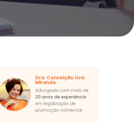
Dra. Conceição Uva
Miranda
Advogada com mais de
20 anos de experiência
em legalização de
promoção comercial.